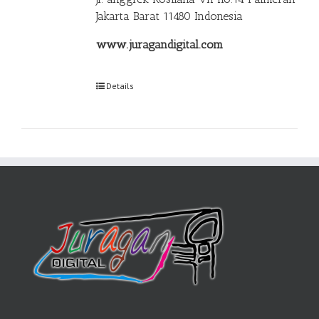
Jakarta Barat 11480 Indonesia
www.juragandigital.com
Details