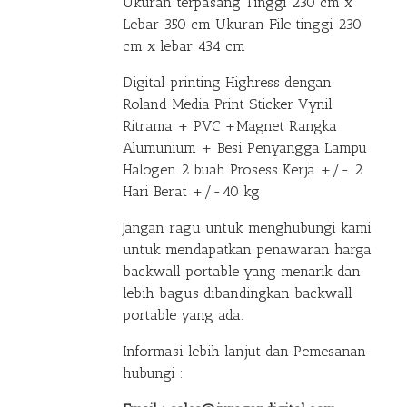
Ukuran terpasang Tinggi 230 cm x
Lebar 350 cm Ukuran File tinggi 230
cm x lebar 434 cm
Digital printing Highress dengan
Roland Media Print Sticker Vynil
Ritrama + PVC +Magnet Rangka
Alumunium + Besi Penyangga Lampu
Halogen 2 buah Prosess Kerja +/- 2
Hari Berat +/-40 kg
Jangan ragu untuk menghubungi kami
untuk mendapatkan penawaran harga
backwall portable yang menarik dan
lebih bagus dibandingkan backwall
portable yang ada.
Informasi lebih lanjut dan Pemesanan
hubungi :