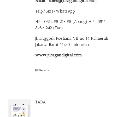
Email : sales@juragandigital.com
Telp/Sms/WhatsApp
HP : 0812 98 213 98 (Abang)
HP : 0811
8989 242 (Tyo)
Jl. anggrek Rosliana VII no.14 Palmerah
Jakarta Barat 11480 Indonesia
www.juragandigital.com
Details
TADA