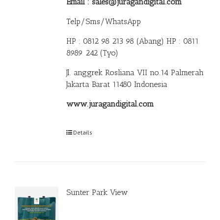
Email : sales@juragandigital.com
Telp/Sms/WhatsApp
HP : 0812 98 213 98 (Abang)
HP : 0811
8989 242 (Tyo)
Jl. anggrek Rosliana VII no.14 Palmerah
Jakarta Barat 11480 Indonesia
www.juragandigital.com
Details
Sunter Park View