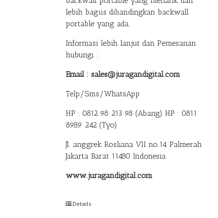
backwall portable yang menarik dan
lebih bagus dibandingkan backwall
portable yang ada.
Informasi lebih lanjut dan Pemesanan
hubungi :
Email : sales@juragandigital.com
Telp/Sms/WhatsApp
HP : 0812 98 213 98 (Abang)
HP : 0811
8989 242 (Tyo)
Jl. anggrek Rosliana VII no.14 Palmerah
Jakarta Barat 11480 Indonesia
www.juragandigital.com
Details