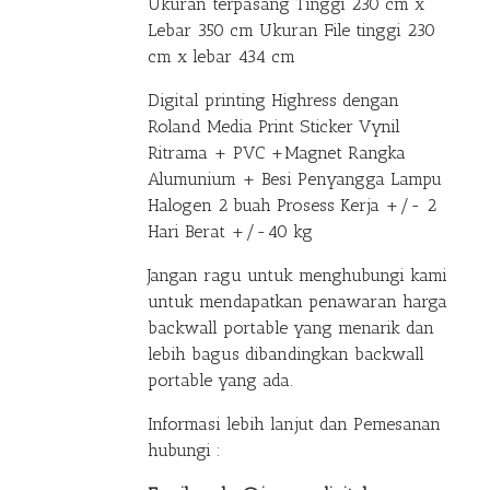
Ukuran terpasang Tinggi 230 cm x
Lebar 350 cm Ukuran File tinggi 230
cm x lebar 434 cm
Digital printing Highress dengan
Roland Media Print Sticker Vynil
Ritrama + PVC +Magnet Rangka
Alumunium + Besi Penyangga Lampu
Halogen 2 buah Prosess Kerja +/- 2
Hari Berat +/-40 kg
Jangan ragu untuk menghubungi kami
untuk mendapatkan penawaran harga
backwall portable yang menarik dan
lebih bagus dibandingkan backwall
portable yang ada.
Informasi lebih lanjut dan Pemesanan
hubungi :