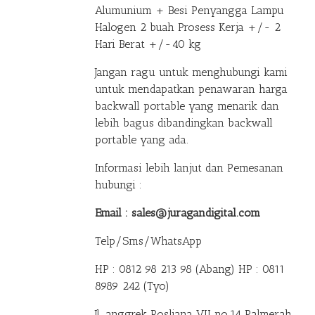
Alumunium + Besi Penyangga Lampu
Halogen 2 buah Prosess Kerja +/- 2
Hari Berat +/-40 kg
Jangan ragu untuk menghubungi kami
untuk mendapatkan penawaran harga
backwall portable yang menarik dan
lebih bagus dibandingkan backwall
portable yang ada.
Informasi lebih lanjut dan Pemesanan
hubungi :
Email : sales@juragandigital.com
Telp/Sms/WhatsApp
HP : 0812 98 213 98 (Abang)
HP : 0811
8989 242 (Tyo)
Jl. anggrek Rosliana VII no.14 Palmerah