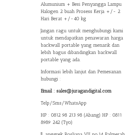
Alumunium + Besi Penyangga Lampu
Halogen 2 buah Prosess Kerja +/- 2
Hari Berat +/-40 kg
Jangan ragu untuk menghubungi kami
untuk mendapatkan penawaran harga
backwall portable yang menarik dan
lebih bagus dibandingkan backwall
portable yang ada.
Informasi lebih lanjut dan Pemesanan
hubungi :
Email : sales@juragandigital.com
Telp/Sms/WhatsApp
HP : 0812 98 213 98 (Abang)
HP : 0811
8989 242 (Tyo)
Jl. anggrek Rosliana VII no.14 Palmerah