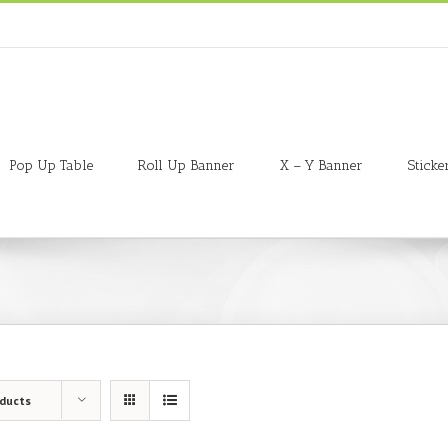
Pop Up Table
Roll Up Banner
X – Y Banner
Sticke
oducts