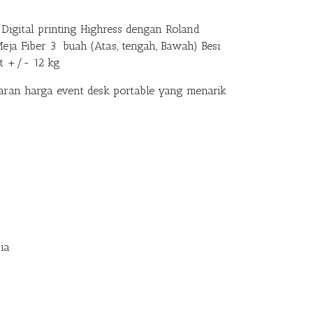
Digital printing Highress dengan Roland
Meja Fiber 3 buah (Atas, tengah, Bawah) Besi
at +/- 12 kg
an harga event desk portable yang menarik
ia