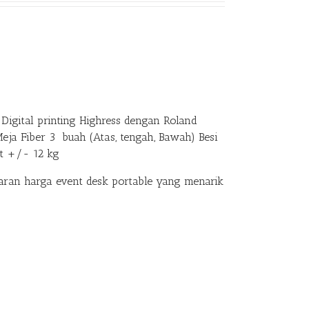
Digital printing Highress dengan Roland
Meja Fiber 3 buah (Atas, tengah, Bawah) Besi
at +/- 12 kg
an harga event desk portable yang menarik