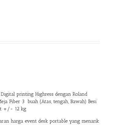
Digital printing Highress dengan Roland
Meja Fiber 3 buah (Atas, tengah, Bawah) Besi
at +/- 12 kg
an harga event desk portable yang menarik