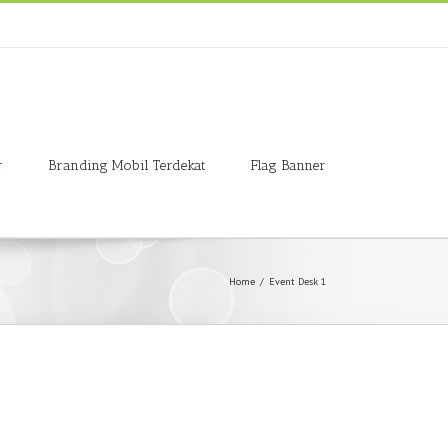
r
Branding Mobil Terdekat
Flag Banner
Home
/
Event Desk 1