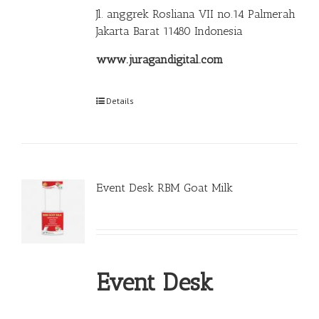
Jl. anggrek Rosliana VII no.14 Palmerah
Jakarta Barat 11480 Indonesia
www.juragandigital.com
Details
Event Desk RBM Goat Milk
Event Desk