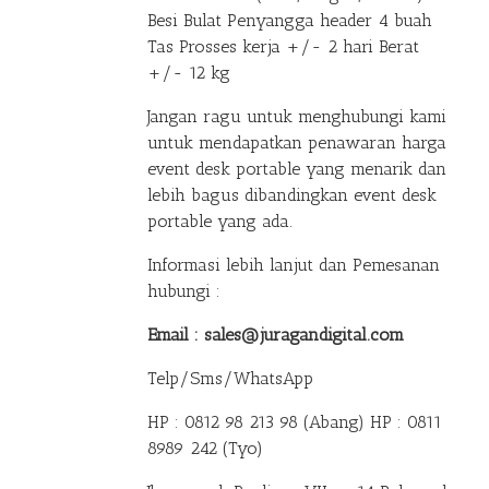
Besi Bulat Penyangga header 4 buah
Tas Prosses kerja +/- 2 hari Berat
+/- 12 kg
Jangan ragu untuk menghubungi kami
untuk mendapatkan penawaran harga
event desk portable yang menarik dan
lebih bagus dibandingkan event desk
portable yang ada.
Informasi lebih lanjut dan Pemesanan
hubungi :
Email : sales@juragandigital.com
Telp/Sms/WhatsApp
HP : 0812 98 213 98 (Abang)
HP : 0811
8989 242 (Tyo)