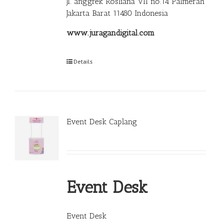
Jl. anggrek Rosliana VII no.14 Palmerah
Jakarta Barat 11480 Indonesia
www.juragandigital.com
Details
Event Desk Caplang
Event Desk
Event Desk