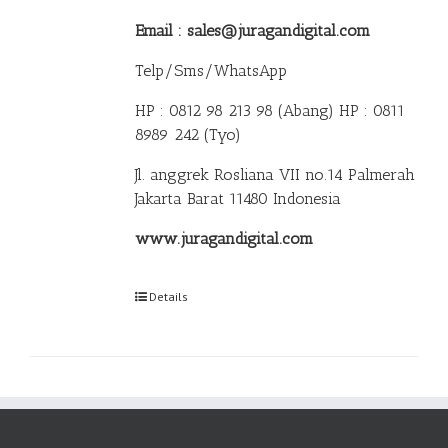
Email : sales@juragandigital.com
Telp/Sms/WhatsApp
HP : 0812 98 213 98 (Abang)
HP : 0811
8989 242 (Tyo)
Jl. anggrek Rosliana VII no.14 Palmerah
Jakarta Barat 11480 Indonesia
www.juragandigital.com
Details