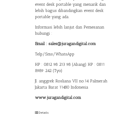
event desk portable yang menarik dan
lebih bagus dibandingkan event desk
portable yang ada.
Informasi lebih lanjut dan Pemesanan
hubungi :
Email : sales@juragandigital.com
Telp/Sms/WhatsApp
HP : 0812 98 213 98 (Abang)
HP : 0811
8989 242 (Tyo)
Jl. anggrek Rosliana VII no.14 Palmerah
Jakarta Barat 11480 Indonesia
www.juragandigital.com
Details