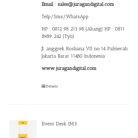
Email : sales@juragandigital.com
Telp/Sms/WhatsApp
HP : 0812 98 213 98 (Abang)
HP : 0811
8989 242 (Tyo)
Jl. anggrek Rosliana VII no.14 Palmerah
Jakarta Barat 11480 Indonesia
www.juragandigital.com
Details
Event Desk IM3