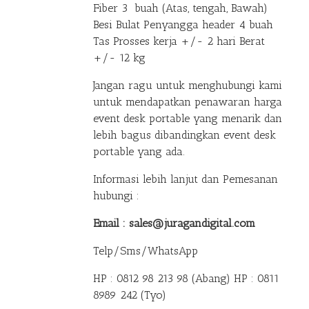
Fiber 3 buah (Atas, tengah, Bawah)
Besi Bulat Penyangga header 4 buah
Tas Prosses kerja +/- 2 hari Berat
+/- 12 kg
Jangan ragu untuk menghubungi kami
untuk mendapatkan penawaran harga
event desk portable yang menarik dan
lebih bagus dibandingkan event desk
portable yang ada.
Informasi lebih lanjut dan Pemesanan
hubungi :
Email : sales@juragandigital.com
Telp/Sms/WhatsApp
HP : 0812 98 213 98 (Abang)
HP : 0811
8989 242 (Tyo)