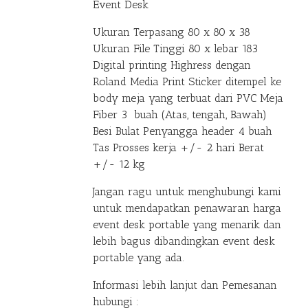
Event Desk
Ukuran Terpasang 80 x 80 x 38
Ukuran File Tinggi 80 x lebar 183
Digital printing Highress dengan
Roland Media Print Sticker ditempel ke
body meja yang terbuat dari PVC Meja
Fiber 3 buah (Atas, tengah, Bawah)
Besi Bulat Penyangga header 4 buah
Tas Prosses kerja +/- 2 hari Berat
+/- 12 kg
Jangan ragu untuk menghubungi kami
untuk mendapatkan penawaran harga
event desk portable yang menarik dan
lebih bagus dibandingkan event desk
portable yang ada.
Informasi lebih lanjut dan Pemesanan
hubungi :