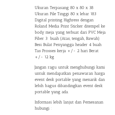
Ukuran Terpasang 80 x 80 x 38
Ukuran File Tinggi 80 x lebar 183
Digital printing Highress dengan
Roland Media Print Sticker ditempel ke
body meja yang terbuat dari PVC Meja
Fiber 3 buah (Atas, tengah, Bawah)
Besi Bulat Penyangga header 4 buah
Tas Prosses kerja +/- 2 hari Berat
+/- 12 kg
Jangan ragu untuk menghubungi kami
untuk mendapatkan penawaran harga
event desk portable yang menarik dan
lebih bagus dibandingkan event desk
portable yang ada.
Informasi lebih lanjut dan Pemesanan
hubungi :