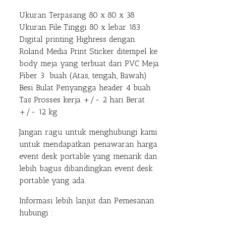
Ukuran Terpasang 80 x 80 x 38
Ukuran File Tinggi 80 x lebar 183
Digital printing Highress dengan
Roland Media Print Sticker ditempel ke
body meja yang terbuat dari PVC Meja
Fiber 3 buah (Atas, tengah, Bawah)
Besi Bulat Penyangga header 4 buah
Tas Prosses kerja +/- 2 hari Berat
+/- 12 kg
Jangan ragu untuk menghubungi kami
untuk mendapatkan penawaran harga
event desk portable yang menarik dan
lebih bagus dibandingkan event desk
portable yang ada.
Informasi lebih lanjut dan Pemesanan
hubungi :