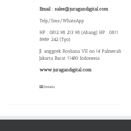
Email : sales@juragandigital.com
Telp/Sms/WhatsApp
HP : 0812 98 213 98 (Abang)
HP : 0811
8989 242 (Tyo)
Jl. anggrek Rosliana VII no.14 Palmerah
Jakarta Barat 11480 Indonesia
www.juragandigital.com
Details