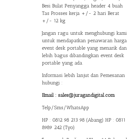
Besi Bulat Penyangga header 4 buah
Tas Prosses kerja +/- 2 hari Berat
+/- 12 kg
Jangan ragu untuk menghubungi kami
untuk mendapatkan penawaran harga
event desk portable yang menarik dan
lebih bagus dibandingkan event desk
portable yang ada.
Informasi lebih lanjut dan Pemesanan
hubungi :
Email : sales@juragandigital.com
Telp/Sms/WhatsApp
HP : 0812 98 213 98 (Abang)
HP : 0811
8989 242 (Tyo)