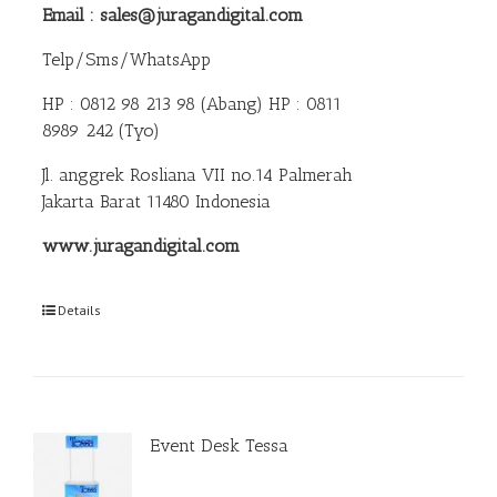
Email : sales@juragandigital.com
Telp/Sms/WhatsApp
HP : 0812 98 213 98 (Abang)
HP : 0811
8989 242 (Tyo)
Jl. anggrek Rosliana VII no.14 Palmerah
Jakarta Barat 11480 Indonesia
www.juragandigital.com
Details
Event Desk Tessa