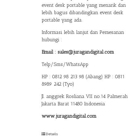
event desk portable yang menarik dan
lebih bagus dibandingkan event desk
portable yang ada.
Informasi lebih lanjut dan Pemesanan
hubungi :
Email : sales@juragandigital.com
Telp/Sms/WhatsApp
HP : 0812 98 213 98 (Abang)
HP : 0811
8989 242 (Tyo)
Jl. anggrek Rosliana VII no.14 Palmerah
Jakarta Barat 11480 Indonesia
www.juragandigital.com
Details