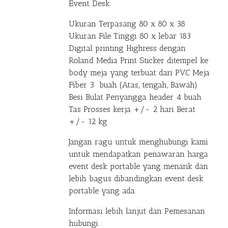
Event Desk
Ukuran Terpasang 80 x 80 x 38
Ukuran File Tinggi 80 x lebar 183
Digital printing Highress dengan
Roland Media Print Sticker ditempel ke
body meja yang terbuat dari PVC Meja
Fiber 3 buah (Atas, tengah, Bawah)
Besi Bulat Penyangga header 4 buah
Tas Prosses kerja +/- 2 hari Berat
+/- 12 kg
Jangan ragu untuk menghubungi kami
untuk mendapatkan penawaran harga
event desk portable yang menarik dan
lebih bagus dibandingkan event desk
portable yang ada.
Informasi lebih lanjut dan Pemesanan
hubungi :