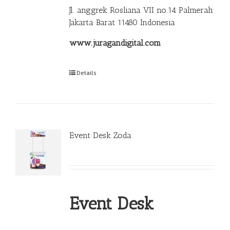
Jl. anggrek Rosliana VII no.14 Palmerah
Jakarta Barat 11480 Indonesia
www.juragandigital.com
Details
Event Desk Zoda
Event Desk