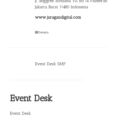
Jl. anggrek Rosliana VII no.14 Palmerah
Jakarta Barat 11480 Indonesia
www.juragandigital.com
Details
Event Desk SMF
Event Desk
Event Desk