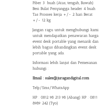
Fiber 3 buah (Atas, tengah, Bawah)
Besi Bulat Penyangga header 4 buah
Tas Prosses kerja +/- 2 hari Berat
+/- 12 kg
Jangan ragu untuk menghubungi kami
untuk mendapatkan penawaran harga
event desk portable yang menarik dan
lebih bagus dibandingkan event desk
portable yang ada.
Informasi lebih lanjut dan Pemesanan
hubungi :
Email : sales@juragandigital.com
Telp/Sms/WhatsApp
HP : 0812 98 213 98 (Abang)
HP : 0811
8989 242 (Tyo)