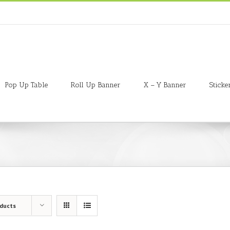
Pop Up Table
Roll Up Banner
X – Y Banner
Sticke
oducts