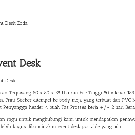
nt Desk Zoda
vent Desk
nt Desk
ran Terpasang 80 x 80 x 38 Ukuran File Tinggi 80 x lebar 183 
ia Print Sticker ditempel ke body meja yang terbuat dari PVC 
at Penyangga header 4 buah Tas Prosses kerja +/- 2 hari Ber
gan ragu untuk menghubungi kami untuk mendapatkan penawar
 lebih bagus dibandingkan event desk portable yang ada.