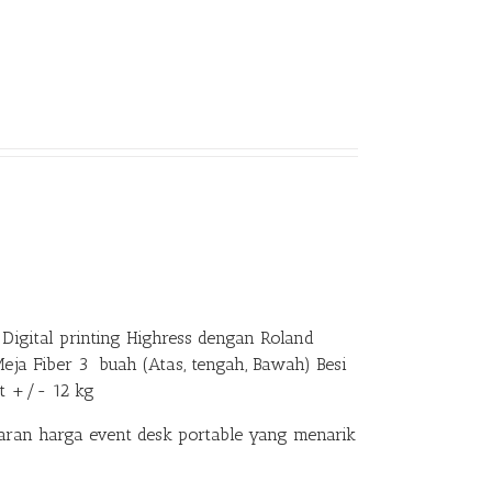
Digital printing Highress dengan Roland
Meja Fiber 3 buah (Atas, tengah, Bawah) Besi
at +/- 12 kg
an harga event desk portable yang menarik