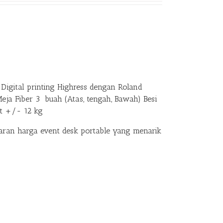
Digital printing Highress dengan Roland
Meja Fiber 3 buah (Atas, tengah, Bawah) Besi
at +/- 12 kg
an harga event desk portable yang menarik