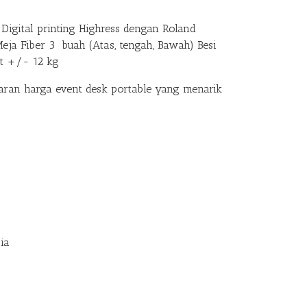
Digital printing Highress dengan Roland
Meja Fiber 3 buah (Atas, tengah, Bawah) Besi
at +/- 12 kg
an harga event desk portable yang menarik
ia