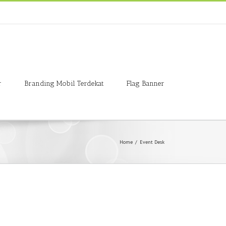
r
Branding Mobil Terdekat
Flag Banner
Home
/
Event Desk