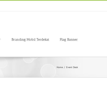
r
Branding Mobil Terdekat
Flag Banner
Home
/
Event Desk