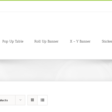
Pop Up Table
Roll Up Banner
X – Y Banner
Sticke
oducts