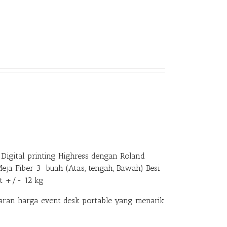
Digital printing Highress dengan Roland
Meja Fiber 3 buah (Atas, tengah, Bawah) Besi
at +/- 12 kg
an harga event desk portable yang menarik