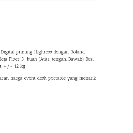
Digital printing Highress dengan Roland
Meja Fiber 3 buah (Atas, tengah, Bawah) Besi
at +/- 12 kg
an harga event desk portable yang menarik