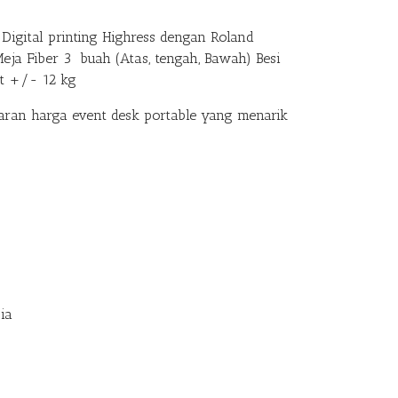
Digital printing Highress dengan Roland
Meja Fiber 3 buah (Atas, tengah, Bawah) Besi
at +/- 12 kg
an harga event desk portable yang menarik
ia