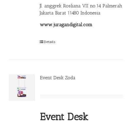
Jl. anggrek Rosliana VII no.14 Palmerah
Jakarta Barat 11480 Indonesia
www.juragandigital.com
Details
Event Desk Zoda
Event Desk