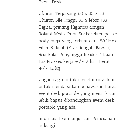
Event Desk
Ukuran Terpasang 80 x 80 x 38
Ukuran File Tinggi 80 x lebar 183
Digital printing Highress dengan
Roland Media Print Sticker ditempel ke
body meja yang terbuat dari PVC Meja
Fiber 3 buah (Atas, tengah, Bawah)
Besi Bulat Penyangga header 4 buah
Tas Prosses kerja +/- 2 hari Berat
+/- 12 kg
Jangan ragu untuk menghubungi kami
untuk mendapatkan penawaran harga
event desk portable yang menarik dan
lebih bagus dibandingkan event desk
portable yang ada.
Informasi lebih lanjut dan Pemesanan
hubungi :