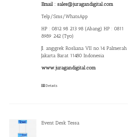
Email : sales@juragandigital.com
Telp/Sms/WhatsApp
HP : 0812 98 213 98 (Abang)
HP : 0811
8989 242 (Tyo)
Jl. anggrek Rosliana VII no.14 Palmerah
Jakarta Barat 11480 Indonesia
www.juragandigital.com
Details
Event Desk Tessa