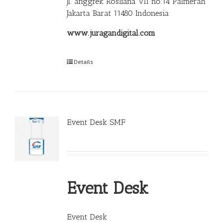
Jl. anggrek Rosliana VII no.14 Palmerah
Jakarta Barat 11480 Indonesia
www.juragandigital.com
Details
Event Desk SMF
Event Desk
Event Desk