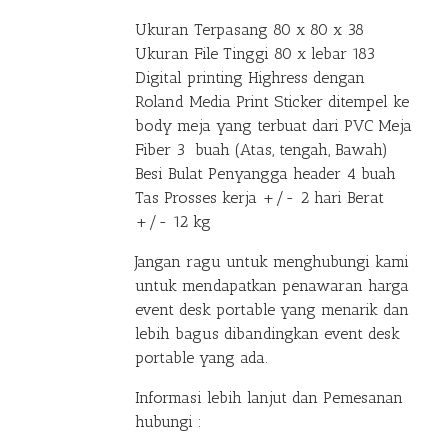
Ukuran Terpasang 80 x 80 x 38
Ukuran File Tinggi 80 x lebar 183
Digital printing Highress dengan
Roland Media Print Sticker ditempel ke
body meja yang terbuat dari PVC Meja
Fiber 3 buah (Atas, tengah, Bawah)
Besi Bulat Penyangga header 4 buah
Tas Prosses kerja +/- 2 hari Berat
+/- 12 kg
Jangan ragu untuk menghubungi kami
untuk mendapatkan penawaran harga
event desk portable yang menarik dan
lebih bagus dibandingkan event desk
portable yang ada.
Informasi lebih lanjut dan Pemesanan
hubungi :