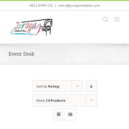
Skip
0811 8989 242
|
sales@juragandigital.com
to
content
Event Desk
Sort by
Rating
Show
24 Products