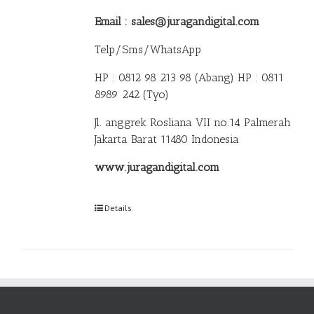
Email : sales@juragandigital.com
Telp/Sms/WhatsApp
HP : 0812 98 213 98 (Abang)
HP : 0811
8989 242 (Tyo)
Jl. anggrek Rosliana VII no.14 Palmerah
Jakarta Barat 11480 Indonesia
www.juragandigital.com
Details