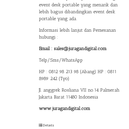
event desk portable yang menarik dan
lebih bagus dibandingkan event desk
portable yang ada.
Informasi lebih lanjut dan Pemesanan
hubungi :
Email : sales@juragandigital.com
Telp/Sms/WhatsApp
HP : 0812 98 213 98 (Abang)
HP : 0811
8989 242 (Tyo)
Jl. anggrek Rosliana VII no.14 Palmerah
Jakarta Barat 11480 Indonesia
www.juragandigital.com
Details