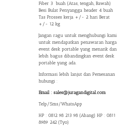
Fiber 3 buah (Atas, tengah, Bawah)
Besi Bulat Penyangga header 4 buah
Tas Prosses kerja +/- 2 hari Berat
+/- 12 kg
Jangan ragu untuk menghubungi kami
untuk mendapatkan penawaran harga
event desk portable yang menarik dan
lebih bagus dibandingkan event desk
portable yang ada.
Informasi lebih lanjut dan Pemesanan
hubungi :
Email : sales@juragandigital.com
Telp/Sms/WhatsApp
HP : 0812 98 213 98 (Abang)
HP : 0811
8989 242 (Tyo)