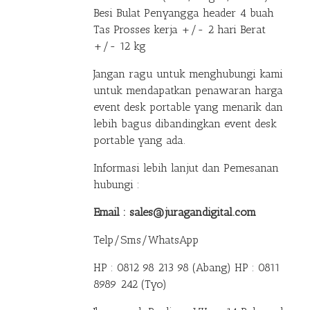
Besi Bulat Penyangga header 4 buah
Tas Prosses kerja +/- 2 hari Berat
+/- 12 kg
Jangan ragu untuk menghubungi kami
untuk mendapatkan penawaran harga
event desk portable yang menarik dan
lebih bagus dibandingkan event desk
portable yang ada.
Informasi lebih lanjut dan Pemesanan
hubungi :
Email : sales@juragandigital.com
Telp/Sms/WhatsApp
HP : 0812 98 213 98 (Abang)
HP : 0811
8989 242 (Tyo)