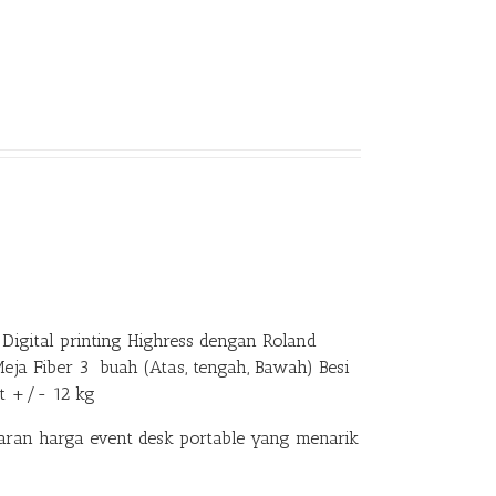
Digital printing Highress dengan Roland
Meja Fiber 3 buah (Atas, tengah, Bawah) Besi
at +/- 12 kg
an harga event desk portable yang menarik