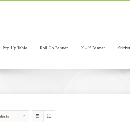
Pop Up Table
Roll Up Banner
X – Y Banner
Sticke
oducts