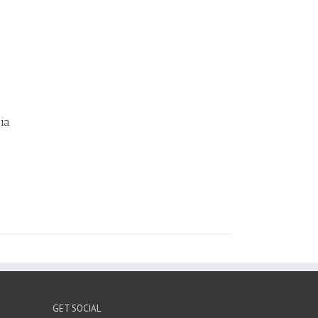
ia
GET SOCIAL