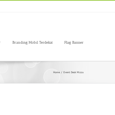
r
Branding Mobil Terdekat
Flag Banner
Home
/
Event Desk Mizzu