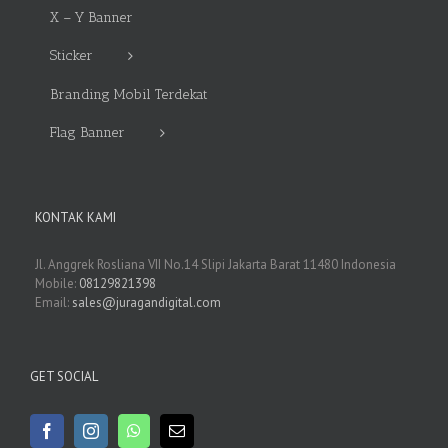
X – Y Banner
Sticker
Branding Mobil Terdekat
Flag Banner
KONTAK KAMI
Jl. Anggrek Rosliana VII No.14 Slipi Jakarta Barat 11480 Indonesia
Mobile:
08129821398
Email:
sales@juragandigital.com
GET SOCIAL