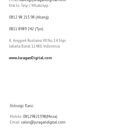
Klik to Telp / WhatsApp :
0812 98 213 98 (Abang)
0811 8989 242 (Tyo)
Jl. Anggrek Rosliana VII No.14 Slipi
Jakarta Barat 11480. Indonesia
www.JuraganDigital.com
Hubungi Kami
Mobile:
08129821398(Mirza)
Email:
sales@juragandigital.com