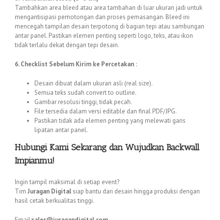
Tambahkan area bleed atau area tambahan di luar ukuran jadi untuk
mengantisipasi pemotongan dan proses pemasangan. Bleed ini
mencegah tampilan desain terpotong di bagian tepi atau sambungan
antar panel. Pastikan elemen penting seperti logo, teks, atau ikon
tidak terlalu dekat dengan tepi desain.
6. Checklist Sebelum Kirim ke Percetakan :
Desain dibuat dalam ukuran asli (real size).
Semua teks sudah convert to outline.
Gambar resolusi tinggi, tidak pecah.
File tersedia dalam versi editable dan final PDF/JPG.
Pastikan tidak ada elemen penting yang melewati garis
lipatan antar panel.
Hubungi Kami Sekarang dan Wujudkan Backwall
Impianmu!
Ingin tampil maksimal di setiap event?
Tim
Juragan Digital
siap bantu dari desain hingga produksi dengan
hasil cetak berkualitas tinggi.
Email:
sales@juragandigital.com