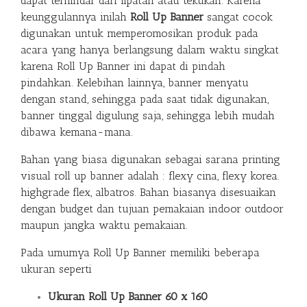
dapat terhindar dari lipatan atau tekukan. Karena
keunggulannya inilah
Roll Up Banner
sangat cocok
digunakan untuk memperomosikan produk pada
acara yang hanya berlangsung dalam waktu singkat
karena Roll Up Banner ini dapat di pindah
pindahkan. Kelebihan lainnya, banner menyatu
dengan stand, sehingga pada saat tidak digunakan,
banner tinggal digulung saja, sehingga lebih mudah
dibawa kemana-mana.
Bahan yang biasa digunakan sebagai sarana printing
visual roll up banner adalah : flexy cina, flexy korea.
highgrade flex, albatros. Bahan biasanya disesuaikan
dengan budget dan tujuan pemakaian indoor outdoor
maupun jangka waktu pemakaian.
Pada umumya Roll Up Banner memiliki beberapa
ukuran seperti
Ukuran Roll Up Banner 60 x 160