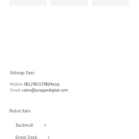
Hubungi Kami
Mobile:
08129821398(Mirza)
Email:
sales@juragandigital.com
Produk Kami
Backwall
Event Desk