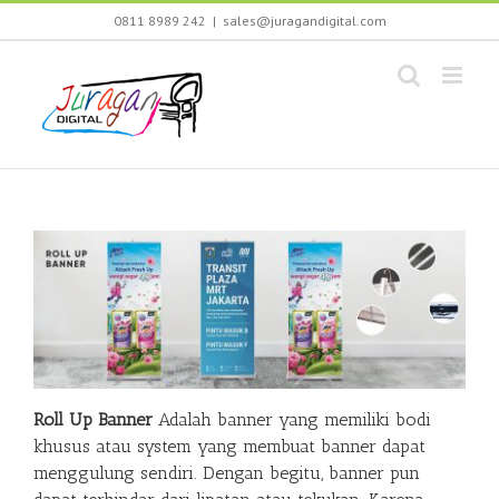
Skip
0811 8989 242
|
sales@juragandigital.com
to
content
Roll Up Banner
Adalah banner yang memiliki bodi
khusus atau system yang membuat banner dapat
menggulung sendiri. Dengan begitu, banner pun