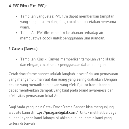
4. PVC Film (Film PVC):
Tampilan yang Jelas: PVC film dapat memberikan tampilan
yang sangat tajam dan jelas, cocok untuk cetakan berwarna-
warni.
Tahan Air: PVC film memiliki ketahanan terhadap air,
membuatnya cocok untuk penggunaan luar ruangan.
5. Canvas (Kanvas):
Tampilan Klasik: Kanvas memberikan tampilan yang klasik
dan elegan, cocok untuk penggunaan dalam ruangan.
Cetak door frame banner adalah langkah inovatif dalam pemasaran
yang mengambil manfaat dari ruang yang sering diabaikan. Dengan
desain yang menarik dan pesan yang efektif, door frame banner
dapat memberikan dampak yang kuat pada brand awareness dan
efektivitas pemasaran lokal Anda.
Bagi Anda yang ingin Cetak Door Frame Banner, bisa mengunjungi
website kami di
https://juragandigital.com/
. Untuk melihat berbagai
pilihan layanan kami lainnya, silahkan hubungi admin kami yang
tertera di bawah ini.