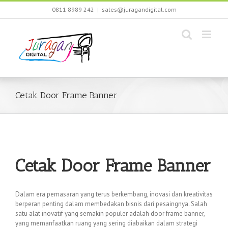
Skip
0811 8989 242
|
sales@juragandigital.com
to
content
Cetak Door Frame Banner
Cetak Door Frame Banner
Dalam era pemasaran yang terus berkembang, inovasi dan kreativitas
berperan penting dalam membedakan bisnis dari pesaingnya. Salah
satu alat inovatif yang semakin populer adalah door frame banner,
yang memanfaatkan ruang yang sering diabaikan dalam strategi