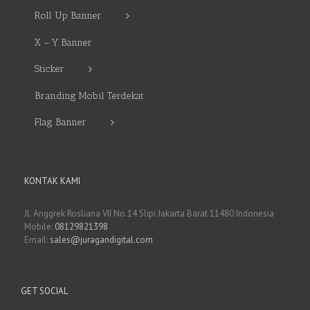
Roll Up Banner
X – Y Banner
Sticker
Branding Mobil Terdekat
Flag Banner
KONTAK KAMI
Jl. Anggrek Rosliana VII No.14 Slipi Jakarta Barat 11480 Indonesia
Mobile:
08129821398
Email:
sales@juragandigital.com
GET SOCIAL