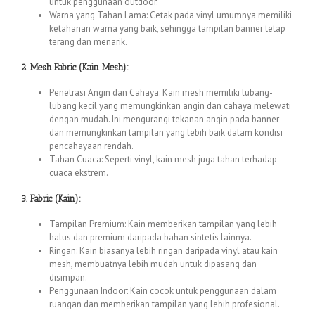
untuk penggunaan outdoor.
Warna yang Tahan Lama: Cetak pada vinyl umumnya memiliki
ketahanan warna yang baik, sehingga tampilan banner tetap
terang dan menarik.
2. Mesh Fabric (Kain Mesh):
Penetrasi Angin dan Cahaya: Kain mesh memiliki lubang-
lubang kecil yang memungkinkan angin dan cahaya melewati
dengan mudah. Ini mengurangi tekanan angin pada banner
dan memungkinkan tampilan yang lebih baik dalam kondisi
pencahayaan rendah.
Tahan Cuaca: Seperti vinyl, kain mesh juga tahan terhadap
cuaca ekstrem.
3. Fabric (Kain):
Tampilan Premium: Kain memberikan tampilan yang lebih
halus dan premium daripada bahan sintetis lainnya.
Ringan: Kain biasanya lebih ringan daripada vinyl atau kain
mesh, membuatnya lebih mudah untuk dipasang dan
disimpan.
Penggunaan Indoor: Kain cocok untuk penggunaan dalam
ruangan dan memberikan tampilan yang lebih profesional.