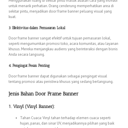
Menggunakan ruang di sekitar pintu masuk adalah cara yang inovatif
untuk menarik perhatian. Orang cenderung memperhatikan area di
sekitar pintu, menjadikan door frame banner peluang visual yang
kuat.
3. Efektivitas dalam Pemasaran Lokal
Door frame banner sangat efektif untuk tujuan pemasaran lokal,
seperti mengumumkan promosi toko, acara komunitas, atau layanan
khusus. Mereka menjangkau audiens yang berinteraksi dengan bisnis
Anda secara langsung.
4. Pengingat Pesan Penting
Door frame banner dapat digunakan sebagai pengingat visual
tentang promosi atau peristiwa khusus yang sedang berlangsung.
Jenis Bahan Door Frame Banner
1. Vinyl (Vinyl Banner):
Tahan Cuaca: Vinyl tahan terhadap elemen cuaca seperti
hujan, panas, dan sinar UV, menjadikannya pilihan yang baik