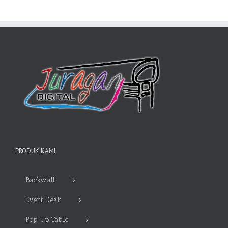
PRODUK KAMI
Backwall
Event Desk
Pop Up Table