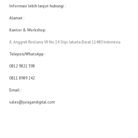
Informasi lebih lanjut hubungi :
Alamat :
Kantor & Workshop:
Jl. Anggrek Rosliana VII No.14 Slipi Jakarta Barat 11480 Indonesia
Telepon/WhatsApp :
0812 9821 398
0811 8989 242
Email :
sales@juragandigital.com