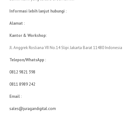
Informasi lebih lanjut hubungi :
Alamat :
Kantor & Workshop:
Jl. Anggrek Rosliana VII No.14 Slipi Jakarta Barat 11480 Indonesia
Telepon/WhatsApp :
0812 9821 398
0811 8989 242
Email :
sales@juragandigital.com