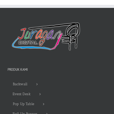
PRODUK KAMI
Backwall
Event Desk
Pop Up Table
Roll Up Banner