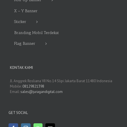
X – Y Banner
Sticker
Branding Mobil Terdekat
Flag Banner
KONTAK KAMI
Jl. Anggrek Rosliana VII No.14 Slipi Jakarta Barat 11480 Indonesia
Mobile:
08129821398
Email:
sales@juragandigital.com
GET SOCIAL