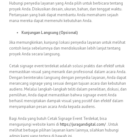
Hubungi penyedia layanan yang Anda pilih untuk berbicara tentang
proyek Anda. Diskusikan desain, ukuran, bahan, dan tenggat waktu.
Pertanyaan yang baik dapat membantu Anda memahami sejauh
mana mereka dapat memenuhi kebutuhan Anda.
Kunjungan Langsung (Opsional)
Jika memungkinkan, kunjungi lokasi penyedia layanan untuk melihat
contoh kerja sebelumnya dan mendiskusikan lebih lanjut tentang
proyek Anda secara langsung.
Cetak signage event terdekat adalah solusi praktis dan efektif untuk
memastikan visual yang menarik dan profesional dalam acara Anda.
Dengan berinteraksi langsung dengan penyedia layanan, Anda dapat
merancang signage yang sesuai dengan tujuan acara dan kebutuhan
audiens. Melalui langkah-langkah teliti dalam penelitian, diskusi, dan
pemilihan, Anda dapat memastikan bahwa signage event Anda
berhasil menciptakan dampak visual yang positif dan efektif dalam
menyampaikan pesan acara Anda kepada audiens.
Bagi Anda yang butuh Cetak Signage Event Terdekat, bisa
mengunjungi website kami di
https://juragandigital.com/
. Untuk
melihat berbagai pilihan layanan kami lainnya, silahkan hubungi
admin kami yang tertera di bawah ini.