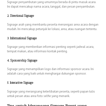
Signage penyambutan yang umumnya berada di pintu masuk acara.
Ini dapat mencakup nama acara, tanggal, dan pesan penyambutan.
2. Directional Signage
Signage arah yang membantu peserta menavigasi area acara dengan
mudah. Ini mencakup petunjuk ke lokasi, area, atau ruangan tertentu.
3. Informational Signage
Signage yang memberikan informasi penting seperti jadwal acara,
tempat makan, atau informasi kontak penting.
4. Sponsorship Signage
Signage yang menampilkan logo dan informasi sponsor acara. Ini
adalah cara yang baik untuk menghargai dukungan sponsor.
5. Interactive Signage
Signage yang merangsang keterlibatan peserta, seperti papan tulis
untuk pesan atau area foto selfie yang menarik.
Tips untuk Merancang Signage Event yang