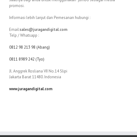
promosi.
Informasi lebih lanjut dan Pemesanan hubungi :
Email:
sales@juragandigital.com
Telp / Whatsapp :
0812 98 213 98 (Abang)
0811 8989 242 (Tyo)
Jl. Anggrek Rosliana VII No.14 Slipi
Jakarta Barat 11480. Indonesia
www.juragandigital.com