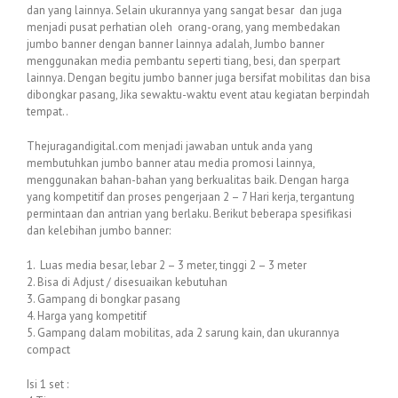
dan yang lainnya. Selain ukurannya yang sangat besar dan juga
menjadi pusat perhatian oleh orang-orang, yang membedakan
jumbo banner dengan banner lainnya adalah, Jumbo banner
menggunakan media pembantu seperti tiang, besi, dan sperpart
lainnya. Dengan begitu jumbo banner juga bersifat mobilitas dan bisa
dibongkar pasang, Jika sewaktu-waktu event atau kegiatan berpindah
tempat..
Thejuragandigital.com menjadi jawaban untuk anda yang
membutuhkan jumbo banner atau media promosi lainnya,
menggunakan bahan-bahan yang berkualitas baik. Dengan harga
yang kompetitif dan proses pengerjaan 2 – 7 Hari kerja, tergantung
permintaan dan antrian yang berlaku. Berikut beberapa spesifikasi
dan kelebihan jumbo banner:
1. Luas media besar, lebar 2 – 3 meter, tinggi 2 – 3 meter
2. Bisa di Adjust / disesuaikan kebutuhan
3. Gampang di bongkar pasang
4. Harga yang kompetitif
5. Gampang dalam mobilitas, ada 2 sarung kain, dan ukurannya
compact
Isi 1 set :