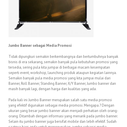
Jumbo Banner sebagai Media Promosi
Tidak dipungkuri semakin berkembangnya dan bertumbuhnya banyak
bisnis di era sekarang, semakin banyak pula kebutuhan promosi yang
tersedia, sering pula kita jumpai di berbagai macam kesempatan
seperti event, workshop, launching produk ataupun kegiatan lainnya.
Semakin banyak pula media promosi yang kita jumpai mulai dari
Banner, Roll Banner, Standing Banner, X/Y Banner, Jumbo banner dan
masih banyak lagi, dengan harga dan kualitas yang ada.
Pada kali ini Jumbo Banner merupakan salah satu media promosi
yang efektif digunakan sebagai media promosi. Mengapa.? Dengan
ukuran yang besar jumbo banner akan menjadi perhatian oleh orang-
orang. Ditambah dengan informasi yang menarik pada jumbo banner.
Selain itu jumbo banner juga bersifat mobile dan lebih efektif. Sudah
saatnya bagi anda untuk menggunakan jumbo sebagai media