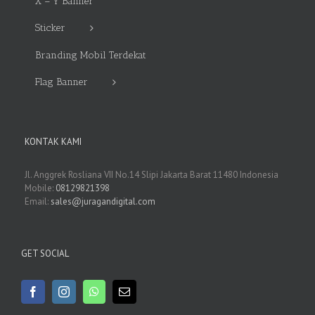
X – Y Banner
Sticker
Branding Mobil Terdekat
Flag Banner
KONTAK KAMI
Jl. Anggrek Rosliana VII No.14 Slipi Jakarta Barat 11480 Indonesia
Mobile:
08129821398
Email:
sales@juragandigital.com
GET SOCIAL