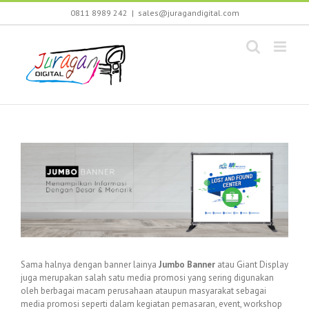
Skip
0811 8989 242
|
sales@juragandigital.com
to
content
Sama halnya dengan banner lainya
Jumbo Banner
atau Giant Display
juga merupakan salah satu media promosi yang sering digunakan
oleh berbagai macam perusahaan ataupun masyarakat sebagai
media promosi seperti dalam kegiatan pemasaran, event, workshop