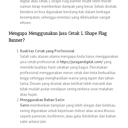
digital atau cetak, L Shape Flag Banner relatif lebih murah
namun tetap memberikan dampak yang besar. Sekali dicetak,
bendera ini bisa digunakan berulang kali dalam berbagai
kesempatan, sehingga investasi yang dikeluarkan sangat
efisien.
Mengapa Menggunakan Jasa Cetak L Shape Flag
Banner?
Kualitas Cetak yang Profesional
Salah satu alasan utama mengapa Anda harus menggunakan
jasa cetak profesional di
https://juragandigital.com/
yang
memiliki kualitas hasil cetakan yang bagus. Percetakan
profesional menggunakan mesin cetak dan tinta berkualitas
tinggi sehingga menghasilkan warna yang tajam dan tahan
lama. Desain yang dicetak akan terlihat lebih menarik dan
tidak mudah pudar meskipun sering terkena sinar matahari
atau hujan.
Menggunakan Bahan Satin
Satin
memberikan tampilan yang lebih elegan dan berkilau,
sering digunakan untuk keperluan indoor atau acara khusus
seperti pameran, konferensi, atau gala. Kelebihan dari bahan
satin antara lain: