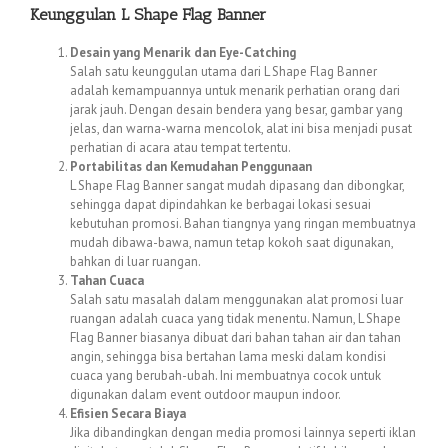
Keunggulan L Shape Flag Banner
Desain yang Menarik dan Eye-Catching
Salah satu keunggulan utama dari L Shape Flag Banner
adalah kemampuannya untuk menarik perhatian orang dari
jarak jauh. Dengan desain bendera yang besar, gambar yang
jelas, dan warna-warna mencolok, alat ini bisa menjadi pusat
perhatian di acara atau tempat tertentu.
Portabilitas dan Kemudahan Penggunaan
L Shape Flag Banner sangat mudah dipasang dan dibongkar,
sehingga dapat dipindahkan ke berbagai lokasi sesuai
kebutuhan promosi. Bahan tiangnya yang ringan membuatnya
mudah dibawa-bawa, namun tetap kokoh saat digunakan,
bahkan di luar ruangan.
Tahan Cuaca
Salah satu masalah dalam menggunakan alat promosi luar
ruangan adalah cuaca yang tidak menentu. Namun, L Shape
Flag Banner biasanya dibuat dari bahan tahan air dan tahan
angin, sehingga bisa bertahan lama meski dalam kondisi
cuaca yang berubah-ubah. Ini membuatnya cocok untuk
digunakan dalam event outdoor maupun indoor.
Efisien Secara Biaya
Jika dibandingkan dengan media promosi lainnya seperti iklan