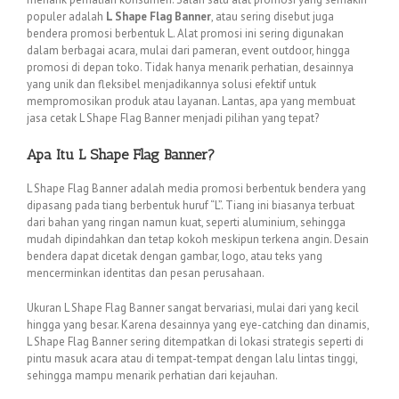
populer adalah
L Shape Flag Banner
, atau sering disebut juga
bendera promosi berbentuk L. Alat promosi ini sering digunakan
dalam berbagai acara, mulai dari pameran, event outdoor, hingga
promosi di depan toko. Tidak hanya menarik perhatian, desainnya
yang unik dan fleksibel menjadikannya solusi efektif untuk
mempromosikan produk atau layanan. Lantas, apa yang membuat
jasa cetak L Shape Flag Banner menjadi pilihan yang tepat?
Apa Itu L Shape Flag Banner?
L Shape Flag Banner adalah media promosi berbentuk bendera yang
dipasang pada tiang berbentuk huruf “L”. Tiang ini biasanya terbuat
dari bahan yang ringan namun kuat, seperti aluminium, sehingga
mudah dipindahkan dan tetap kokoh meskipun terkena angin. Desain
bendera dapat dicetak dengan gambar, logo, atau teks yang
mencerminkan identitas dan pesan perusahaan.
Ukuran L Shape Flag Banner sangat bervariasi, mulai dari yang kecil
hingga yang besar. Karena desainnya yang eye-catching dan dinamis,
L Shape Flag Banner sering ditempatkan di lokasi strategis seperti di
pintu masuk acara atau di tempat-tempat dengan lalu lintas tinggi,
sehingga mampu menarik perhatian dari kejauhan.