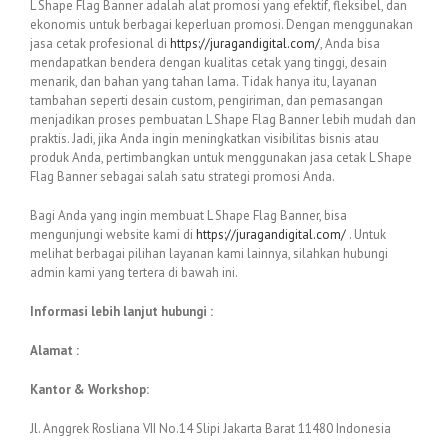
L Shape Flag Banner adalah alat promosi yang efektif, fleksibel, dan
ekonomis untuk berbagai keperluan promosi. Dengan menggunakan
jasa cetak profesional di
https://juragandigital.com/
, Anda bisa
mendapatkan bendera dengan kualitas cetak yang tinggi, desain
menarik, dan bahan yang tahan lama. Tidak hanya itu, layanan
tambahan seperti desain custom, pengiriman, dan pemasangan
menjadikan proses pembuatan L Shape Flag Banner lebih mudah dan
praktis. Jadi, jika Anda ingin meningkatkan visibilitas bisnis atau
produk Anda, pertimbangkan untuk menggunakan jasa cetak L Shape
Flag Banner sebagai salah satu strategi promosi Anda.
Bagi Anda yang ingin membuat L Shape Flag Banner, bisa
mengunjungi website kami di
https://juragandigital.com/
. Untuk
melihat berbagai pilihan layanan kami lainnya, silahkan hubungi
admin kami yang tertera di bawah ini.
Informasi lebih lanjut hubungi :
Alamat :
Kantor & Workshop:
Jl. Anggrek Rosliana VII No.14 Slipi Jakarta Barat 11480 Indonesia