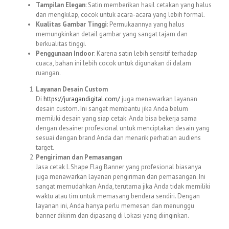
Tampilan Elegan
: Satin memberikan hasil cetakan yang halus
dan mengkilap, cocok untuk acara-acara yang lebih formal.
Kualitas Gambar Tinggi
: Permukaannya yang halus
memungkinkan detail gambar yang sangat tajam dan
berkualitas tinggi.
Penggunaan Indoor
: Karena satin lebih sensitif terhadap
cuaca, bahan ini lebih cocok untuk digunakan di dalam
ruangan.
Layanan Desain Custom
Di
https://juragandigital.com/
juga menawarkan layanan
desain custom. Ini sangat membantu jika Anda belum
memiliki desain yang siap cetak. Anda bisa bekerja sama
dengan desainer profesional untuk menciptakan desain yang
sesuai dengan brand Anda dan menarik perhatian audiens
target.
Pengiriman dan Pemasangan
Jasa cetak L Shape Flag Banner yang profesional biasanya
juga menawarkan layanan pengiriman dan pemasangan. Ini
sangat memudahkan Anda, terutama jika Anda tidak memiliki
waktu atau tim untuk memasang bendera sendiri. Dengan
layanan ini, Anda hanya perlu memesan dan menunggu
banner dikirim dan dipasang di lokasi yang diinginkan.