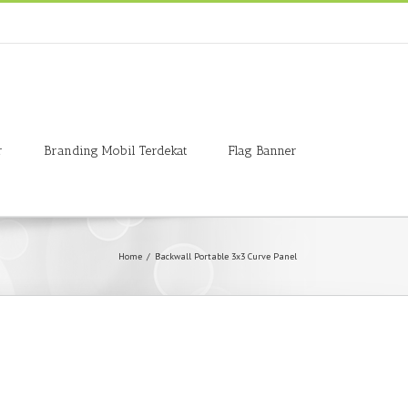
r
Branding Mobil Terdekat
Flag Banner
Home
/
Backwall Portable 3x3 Curve Panel