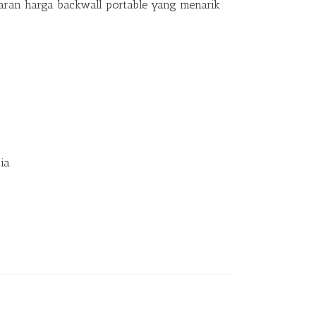
ran harga backwall portable yang menarik
ia