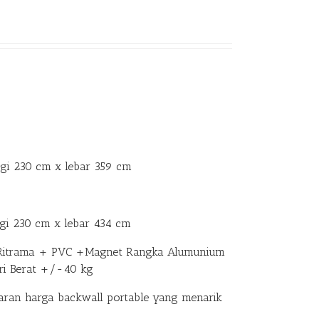
ggi 230 cm x lebar 359 cm
gi 230 cm x lebar 434 cm
nil Ritrama + PVC +Magnet Rangka Alumunium
ri Berat +/-40 kg
ran harga backwall portable yang menarik