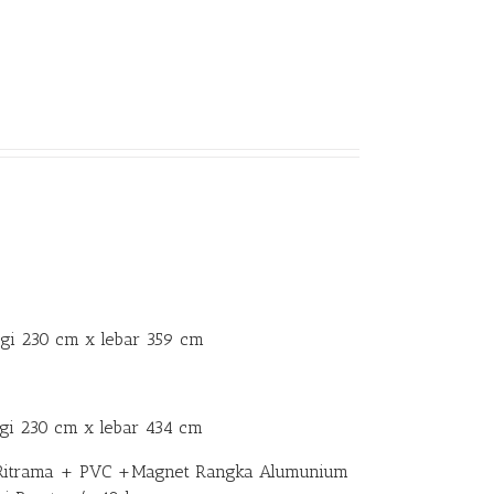
ggi 230 cm x lebar 359 cm
gi 230 cm x lebar 434 cm
nil Ritrama + PVC +Magnet Rangka Alumunium