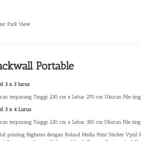
ter Park View
ackwall Portable
l 3 x 3 lurus
ran terpasang Tinggi 230 cm x Lebar 270 cm Ukuran File tin
el 3 x 4 Lurus
ran terpasang Tinggi 230 cm x Lebar 350 cm Ukuran File ting
ital printing Highress dengan Roland Media Print Sticker Vy