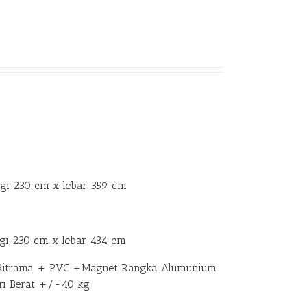
ggi 230 cm x lebar 359 cm
gi 230 cm x lebar 434 cm
nil Ritrama + PVC +Magnet Rangka Alumunium
ri Berat +/-40 kg