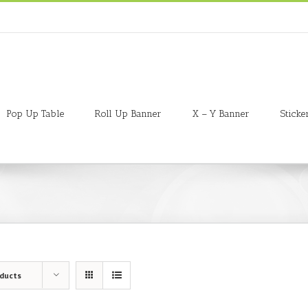
Pop Up Table
Roll Up Banner
X – Y Banner
Sticke
oducts