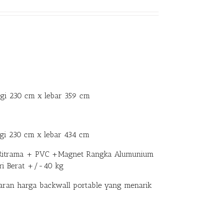
ggi 230 cm x lebar 359 cm
gi 230 cm x lebar 434 cm
nil Ritrama + PVC +Magnet Rangka Alumunium
ri Berat +/-40 kg
ran harga backwall portable yang menarik