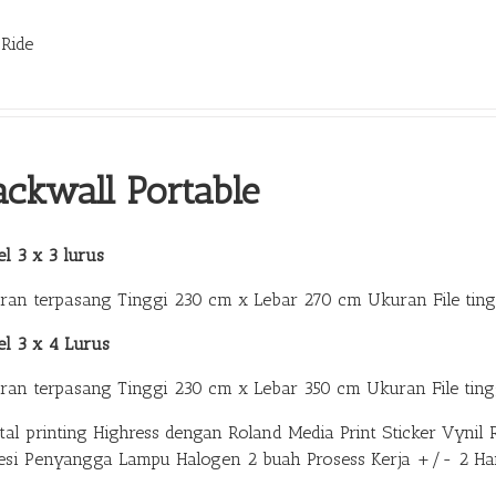
 Ride
ackwall Portable
l 3 x 3 lurus
ran terpasang Tinggi 230 cm x Lebar 270 cm Ukuran File tin
el 3 x 4 Lurus
ran terpasang Tinggi 230 cm x Lebar 350 cm Ukuran File ting
ital printing Highress dengan Roland Media Print Sticker Vy
esi Penyangga Lampu Halogen 2 buah Prosess Kerja +/- 2 Ha