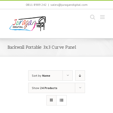
Skip
0811 8989 242
|
sales@juragandigital.com
to
content
Backwall Portable 3x3 Curve Panel
Sort by
Name
Show
24 Products