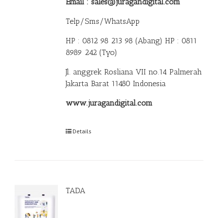
Email : sales@juragandigital.com
Telp/Sms/WhatsApp
HP : 0812 98 213 98 (Abang)
HP : 0811
8989 242 (Tyo)
Jl. anggrek Rosliana VII no.14 Palmerah
Jakarta Barat 11480 Indonesia
www.juragandigital.com
Details
TADA