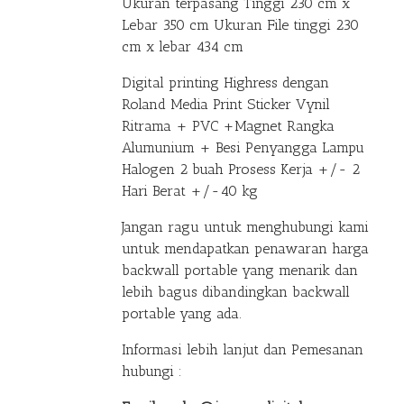
Ukuran terpasang Tinggi 230 cm x
Lebar 350 cm Ukuran File tinggi 230
cm x lebar 434 cm
Digital printing Highress dengan
Roland Media Print Sticker Vynil
Ritrama + PVC +Magnet Rangka
Alumunium + Besi Penyangga Lampu
Halogen 2 buah Prosess Kerja +/- 2
Hari Berat +/-40 kg
Jangan ragu untuk menghubungi kami
untuk mendapatkan penawaran harga
backwall portable yang menarik dan
lebih bagus dibandingkan backwall
portable yang ada.
Informasi lebih lanjut dan Pemesanan
hubungi :