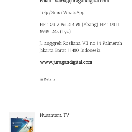
Email : sales@juragandigital.com
Telp/Sms/WhatsApp
HP : 0812 98 213 98 (Abang)
HP : 0811
8989 242 (Tyo)
Jl. anggrek Rosliana VII no.14 Palmerah
Jakarta Barat 11480 Indonesia
www.juragandigital.com
Details
Nusantara TV