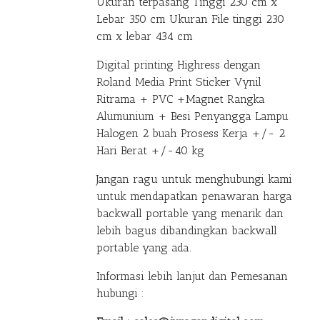
Ukuran terpasang Tinggi 230 cm x
Lebar 350 cm Ukuran File tinggi 230
cm x lebar 434 cm
Digital printing Highress dengan
Roland Media Print Sticker Vynil
Ritrama + PVC +Magnet Rangka
Alumunium + Besi Penyangga Lampu
Halogen 2 buah Prosess Kerja +/- 2
Hari Berat +/-40 kg
Jangan ragu untuk menghubungi kami
untuk mendapatkan penawaran harga
backwall portable yang menarik dan
lebih bagus dibandingkan backwall
portable yang ada.
Informasi lebih lanjut dan Pemesanan
hubungi :