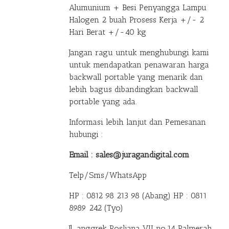
Alumunium + Besi Penyangga Lampu
Halogen 2 buah Prosess Kerja +/- 2
Hari Berat +/-40 kg
Jangan ragu untuk menghubungi kami
untuk mendapatkan penawaran harga
backwall portable yang menarik dan
lebih bagus dibandingkan backwall
portable yang ada.
Informasi lebih lanjut dan Pemesanan
hubungi :
Email : sales@juragandigital.com
Telp/Sms/WhatsApp
HP : 0812 98 213 98 (Abang)
HP : 0811
8989 242 (Tyo)
Jl. anggrek Rosliana VII no.14 Palmerah