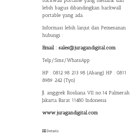
backwall portable yang menarik dan
lebih bagus dibandingkan backwall
portable yang ada.
Informasi lebih lanjut dan Pemesanan
hubungi :
Email : sales@juragandigital.com
Telp/Sms/WhatsApp
HP : 0812 98 213 98 (Abang)
HP : 0811
8989 242 (Tyo)
Jl. anggrek Rosliana VII no.14 Palmerah
Jakarta Barat 11480 Indonesia
www.juragandigital.com
Details