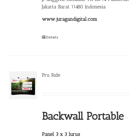
Jakarta Barat 11480 Indonesia
www.juragandigital.com
Details
Pru Ride
Backwall Portable
Panel 3 x 3 lurus