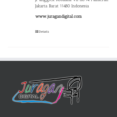
Jakarta Barat 11480 Indonesia
www.juragandigital.com
Details