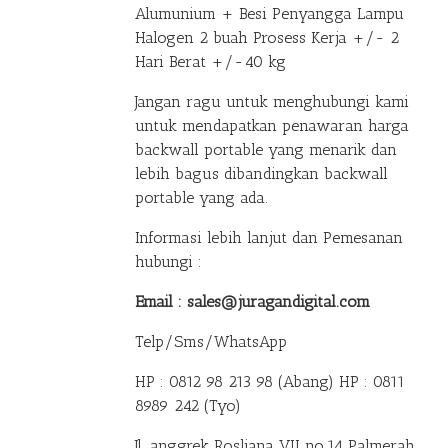
Alumunium + Besi Penyangga Lampu
Halogen 2 buah Prosess Kerja +/- 2
Hari Berat +/-40 kg
Jangan ragu untuk menghubungi kami
untuk mendapatkan penawaran harga
backwall portable yang menarik dan
lebih bagus dibandingkan backwall
portable yang ada.
Informasi lebih lanjut dan Pemesanan
hubungi :
Email : sales@juragandigital.com
Telp/Sms/WhatsApp
HP : 0812 98 213 98 (Abang)
HP : 0811
8989 242 (Tyo)
Jl. anggrek Rosliana VII no.14 Palmerah