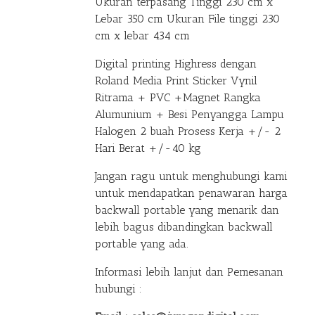
Ukuran terpasang Tinggi 230 cm x
Lebar 350 cm Ukuran File tinggi 230
cm x lebar 434 cm
Digital printing Highress dengan
Roland Media Print Sticker Vynil
Ritrama + PVC +Magnet Rangka
Alumunium + Besi Penyangga Lampu
Halogen 2 buah Prosess Kerja +/- 2
Hari Berat +/-40 kg
Jangan ragu untuk menghubungi kami
untuk mendapatkan penawaran harga
backwall portable yang menarik dan
lebih bagus dibandingkan backwall
portable yang ada.
Informasi lebih lanjut dan Pemesanan
hubungi :