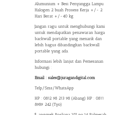
Alumunium + Besi Penyangga Lampu
Halogen 2 buah Prosess Kerja +/- 2
Hari Berat +/-40 kg
Jangan ragu untuk menghubungi kami
untuk mendapatkan penawaran harga
backwall portable yang menarik dan
lebih bagus dibandingkan backwall
portable yang ada.
Informasi lebih lanjut dan Pemesanan
hubungi :
Email : sales@juragandigital.com
Telp/Sms/WhatsApp
HP : 0812 98 213 98 (Abang)
HP : 0811
8989 242 (Tyo)
Jl. anggrek Rosliana VII no.14 Palmerah