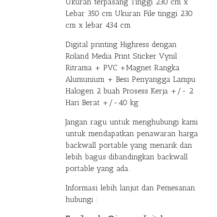
Ukuran terpasang Tinggi 230 cm x
Lebar 350 cm Ukuran File tinggi 230
cm x lebar 434 cm
Digital printing Highress dengan
Roland Media Print Sticker Vynil
Ritrama + PVC +Magnet Rangka
Alumunium + Besi Penyangga Lampu
Halogen 2 buah Prosess Kerja +/- 2
Hari Berat +/-40 kg
Jangan ragu untuk menghubungi kami
untuk mendapatkan penawaran harga
backwall portable yang menarik dan
lebih bagus dibandingkan backwall
portable yang ada.
Informasi lebih lanjut dan Pemesanan
hubungi :