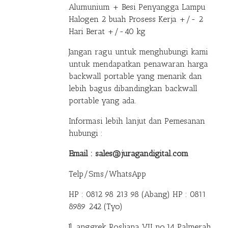
Alumunium + Besi Penyangga Lampu
Halogen 2 buah Prosess Kerja +/- 2
Hari Berat +/-40 kg
Jangan ragu untuk menghubungi kami
untuk mendapatkan penawaran harga
backwall portable yang menarik dan
lebih bagus dibandingkan backwall
portable yang ada.
Informasi lebih lanjut dan Pemesanan
hubungi :
Email : sales@juragandigital.com
Telp/Sms/WhatsApp
HP : 0812 98 213 98 (Abang)
HP : 0811
8989 242 (Tyo)
Jl. anggrek Rosliana VII no.14 Palmerah