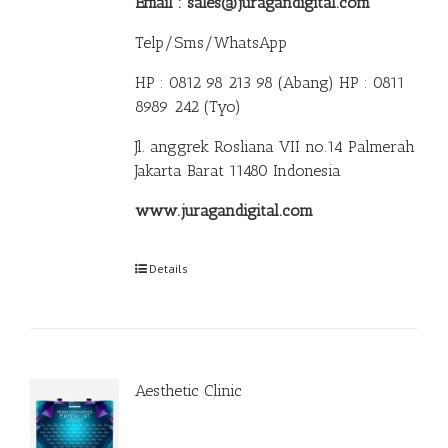
Email : sales@juragandigital.com
Telp/Sms/WhatsApp
HP : 0812 98 213 98 (Abang)
HP : 0811
8989 242 (Tyo)
Jl. anggrek Rosliana VII no.14 Palmerah
Jakarta Barat 11480 Indonesia
www.juragandigital.com
Details
Aesthetic Clinic