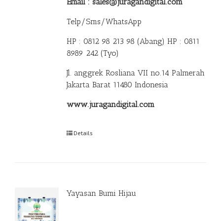
Email : sales@juragandigital.com
Telp/Sms/WhatsApp
HP : 0812 98 213 98 (Abang)
HP : 0811
8989 242 (Tyo)
Jl. anggrek Rosliana VII no.14 Palmerah
Jakarta Barat 11480 Indonesia
www.juragandigital.com
Details
Yayasan Bumi Hijau