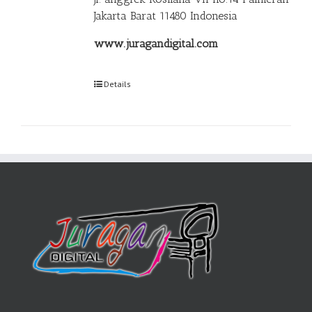
Jakarta Barat 11480 Indonesia
www.juragandigital.com
Details