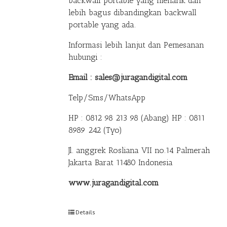
backwall portable yang menarik dan
lebih bagus dibandingkan backwall
portable yang ada.
Informasi lebih lanjut dan Pemesanan
hubungi :
Email : sales@juragandigital.com
Telp/Sms/WhatsApp
HP : 0812 98 213 98 (Abang)
HP : 0811
8989 242 (Tyo)
Jl. anggrek Rosliana VII no.14 Palmerah
Jakarta Barat 11480 Indonesia
www.juragandigital.com
Details