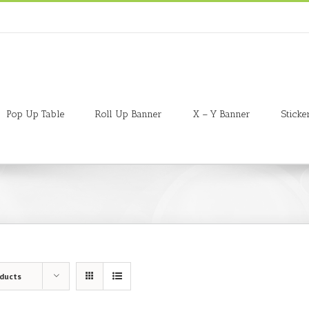
Pop Up Table
Roll Up Banner
X – Y Banner
Sticke
oducts