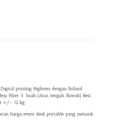
Digital printing Highress dengan Roland
Meja Fiber 3 buah (Atas, tengah, Bawah) Besi
at +/- 12 kg
an harga event desk portable yang menarik