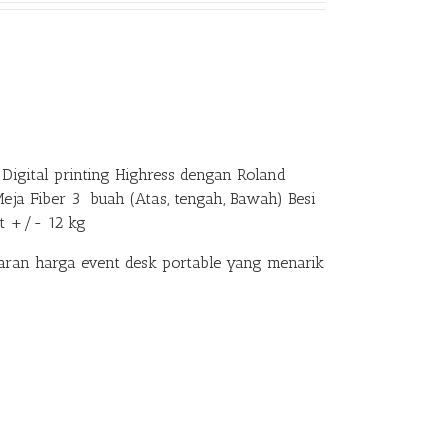
Digital printing Highress dengan Roland
Meja Fiber 3 buah (Atas, tengah, Bawah) Besi
at +/- 12 kg
an harga event desk portable yang menarik