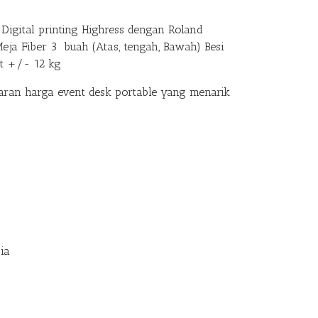
Digital printing Highress dengan Roland
Meja Fiber 3 buah (Atas, tengah, Bawah) Besi
at +/- 12 kg
an harga event desk portable yang menarik
ia