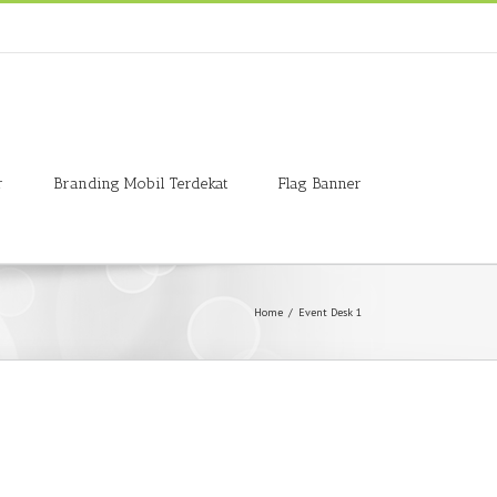
r
Branding Mobil Terdekat
Flag Banner
Home
/
Event Desk 1