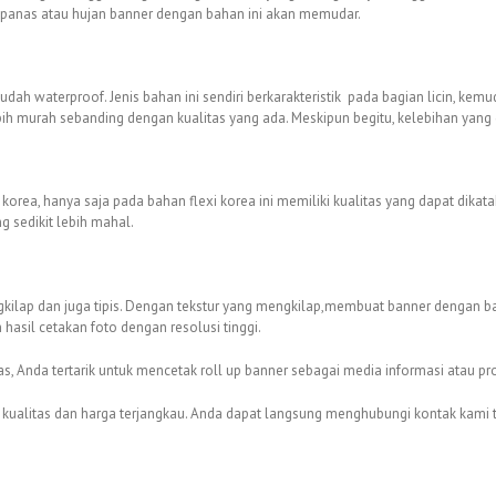
a panas atau hujan banner dengan bahan ini akan memudar.
dah waterproof. Jenis bahan ini sendiri berkarakteristik pada bagian licin, kem
bih murah sebanding dengan kualitas yang ada. Meskipun begitu, kelebihan yang d
rea, hanya saja pada bahan flexi korea ini memiliki kualitas yang dapat dikata
ng sedikit lebih mahal.
gkilap dan juga tipis. Dengan tekstur yang mengkilap,membuat banner dengan baha
sil cetakan foto dengan resolusi tinggi.
as, Anda tertarik untuk mencetak roll up banner sebagai media informasi atau pr
kualitas dan harga terjangkau. Anda dapat langsung menghubungi kontak kami te