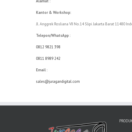
Alamat :
Kantor & Workshop:
Jl. Anggrek Rosliana VII No.14 Slipi Jakarta Barat 11480 In
Telepon/WhatsApp :
0812 9821 398
0811 8989 242
Email :
sales@juragandigital.com
PRODUK