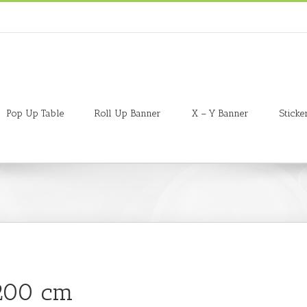
Pop Up Table
Roll Up Banner
X – Y Banner
Sticke
 200 cm