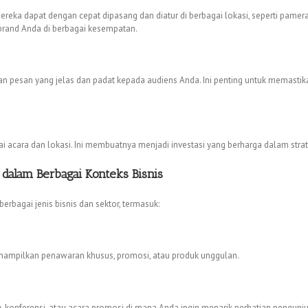
Mereka dapat dengan cepat dipasang dan diatur di berbagai lokasi, seperti pame
and Anda di berbagai kesempatan.
pesan yang jelas dan padat kepada audiens Anda. Ini penting untuk memastik
ai acara dan lokasi. Ini membuatnya menjadi investasi yang berharga dalam str
dalam Berbagai Konteks Bisnis
rbagai jenis bisnis dan sektor, termasuk:
enampilkan penawaran khusus, promosi, atau produk unggulan.
, konferensi, atau acara promosi di mana Anda ingin menarik perhatian pengunj