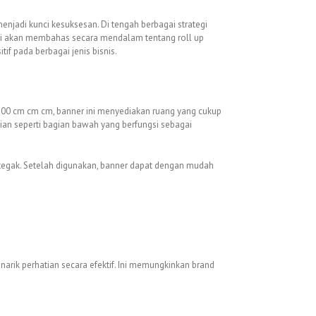
njadi kunci kesuksesan. Di tengah berbagai strategi
l ini akan membahas secara mendalam tentang roll up
 pada berbagai jenis bisnis.
x 200 cm cm cm, banner ini menyediakan ruang yang cukup
gian seperti bagian bawah yang berfungsi sebagai
tegak. Setelah digunakan, banner dapat dengan mudah
rik perhatian secara efektif. Ini memungkinkan brand