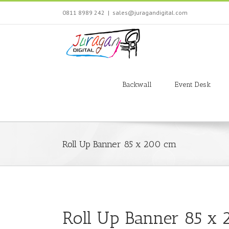
Skip
0811 8989 242
|
sales@juragandigital.com
to
content
Search
for:
Backwall
Event Desk
Roll Up Banner 85 x 200 cm
Roll Up Banner 85 x