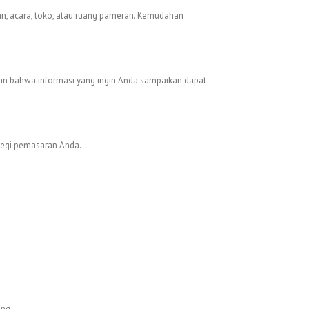
ran, acara, toko, atau ruang pameran. Kemudahan
an bahwa informasi yang ingin Anda sampaikan dapat
ategi pemasaran Anda.
ung.