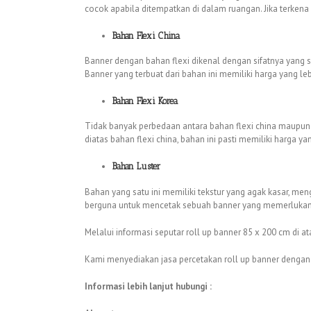
cocok apabila ditempatkan di dalam ruangan. Jika terken
Bahan Flexi China
Banner dengan bahan flexi dikenal dengan sifatnya yang su
Banner yang terbuat dari bahan ini memiliki harga yang le
Bahan Flexi Korea
Tidak banyak perbedaan antara bahan flexi china maupun ko
diatas bahan flexi china, bahan ini pasti memiliki harga ya
Bahan Luster
Bahan yang satu ini memiliki tekstur yang agak kasar, men
berguna untuk mencetak sebuah banner yang memerlukan ha
Melalui informasi seputar roll up banner 85 x 200 cm di at
Kami menyediakan jasa percetakan roll up banner dengan 
Informasi lebih lanjut hubungi :