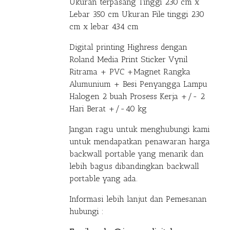
Ukuran terpasang Tinggi 230 cm x
Lebar 350 cm Ukuran File tinggi 230
cm x lebar 434 cm
Digital printing Highress dengan
Roland Media Print Sticker Vynil
Ritrama + PVC +Magnet Rangka
Alumunium + Besi Penyangga Lampu
Halogen 2 buah Prosess Kerja +/- 2
Hari Berat +/-40 kg
Jangan ragu untuk menghubungi kami
untuk mendapatkan penawaran harga
backwall portable yang menarik dan
lebih bagus dibandingkan backwall
portable yang ada.
Informasi lebih lanjut dan Pemesanan
hubungi :