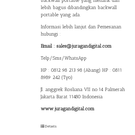
backwall portable yang menarik dan
lebih bagus dibandingkan backwall
portable yang ada.
Informasi lebih lanjut dan Pemesanan
hubungi :
Email : sales@juragandigital.com
Telp/Sms/WhatsApp
HP : 0812 98 213 98 (Abang)
HP : 0811
8989 242 (Tyo)
Jl. anggrek Rosliana VII no.14 Palmerah
Jakarta Barat 11480 Indonesia
www.juragandigital.com
Details