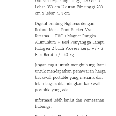
Ukuran terpasang Tinggi 230 cm x
Lebar 350 cm Ukuran File tinggi 230
cm x lebar 434 cm
Digital printing Highress dengan
Roland Media Print Sticker Vynil
Ritrama + PVC +Magnet Rangka
Alumunium + Besi Penyangga Lampu
Halogen 2 buah Prosess Kerja +/- 2
Hari Berat +/-40 kg
Jangan ragu untuk menghubungi kami
untuk mendapatkan penawaran harga
backwall portable yang menarik dan
lebih bagus dibandingkan backwall
portable yang ada.
Informasi lebih lanjut dan Pemesanan
hubungi :