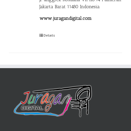
Jakarta Barat 11480 Indonesia
www.juragandigital.com
Details