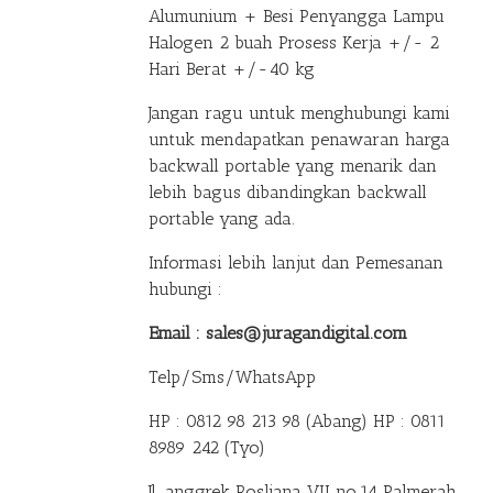
Alumunium + Besi Penyangga Lampu
Halogen 2 buah Prosess Kerja +/- 2
Hari Berat +/-40 kg
Jangan ragu untuk menghubungi kami
untuk mendapatkan penawaran harga
backwall portable yang menarik dan
lebih bagus dibandingkan backwall
portable yang ada.
Informasi lebih lanjut dan Pemesanan
hubungi :
Email : sales@juragandigital.com
Telp/Sms/WhatsApp
HP : 0812 98 213 98 (Abang)
HP : 0811
8989 242 (Tyo)
Jl. anggrek Rosliana VII no.14 Palmerah