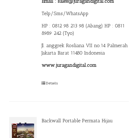
Email : sales@juragandigital.com
Telp/Sms/WhatsApp
HP : 0812 98 213 98 (Abang)
HP : 0811
8989 242 (Tyo)
Jl. anggrek Rosliana VII no.14 Palmerah
Jakarta Barat 11480 Indonesia
www.juragandigital.com
Details
Backwall Portable Permata Hijau