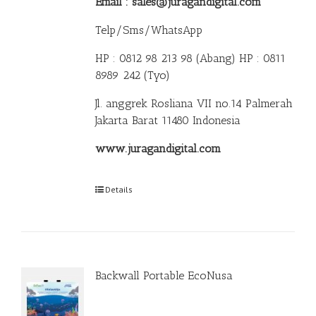
Email : sales@juragandigital.com
Telp/Sms/WhatsApp
HP : 0812 98 213 98 (Abang)
HP : 0811
8989 242 (Tyo)
Jl. anggrek Rosliana VII no.14 Palmerah
Jakarta Barat 11480 Indonesia
www.juragandigital.com
Details
Backwall Portable EcoNusa