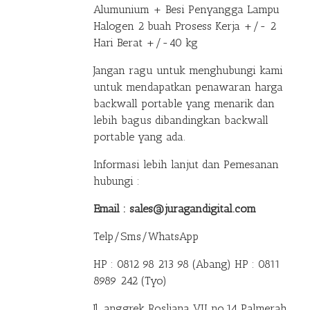
Alumunium + Besi Penyangga Lampu
Halogen 2 buah Prosess Kerja +/- 2
Hari Berat +/-40 kg
Jangan ragu untuk menghubungi kami
untuk mendapatkan penawaran harga
backwall portable yang menarik dan
lebih bagus dibandingkan backwall
portable yang ada.
Informasi lebih lanjut dan Pemesanan
hubungi :
Email : sales@juragandigital.com
Telp/Sms/WhatsApp
HP : 0812 98 213 98 (Abang)
HP : 0811
8989 242 (Tyo)
Jl. anggrek Rosliana VII no.14 Palmerah