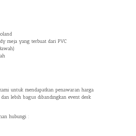
Roland
ody meja yang terbuat dari PVC
 Bawah)
uah
kami untuk mendapatkan penawaran harga
 dan lebih bagus dibandingkan event desk
nan hubungi :