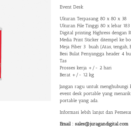
Event Desk
Ukuran Terpasang 80 x 80 x 38
Ukuran File Tinggi 80 x lebar 183
Digital printing Highress dengan 
Media Print Sticker ditempel ke b
Meja Fiber 3 buah (Atas, tengah,
Besi Bulat Penyangga header 4 b
Tas
Prosses kerja +/- 2 hari
Berat +/- 12 kg
Jangan ragu untuk menghubungi 
event desk portable yang menarik
portable yang ada.
Informasi lebih lanjut dan Pemesa
Email : sales@juragandigital.com