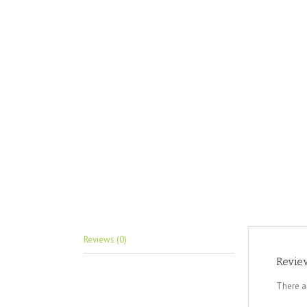
Reviews (0)
Revie
There a