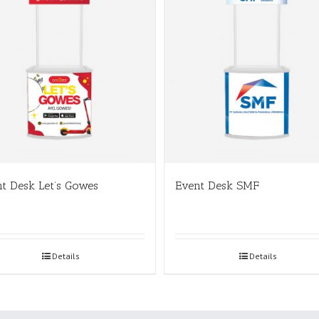
t Desk Let’s Gowes
Event Desk SMF
Details
Details