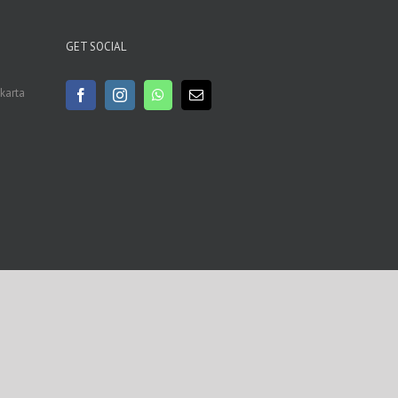
GET SOCIAL
akarta