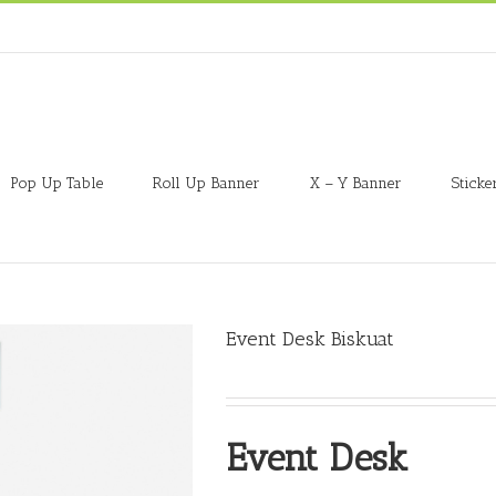
Pop Up Table
Roll Up Banner
X – Y Banner
Sticke
Event Desk Biskuat
Event Desk