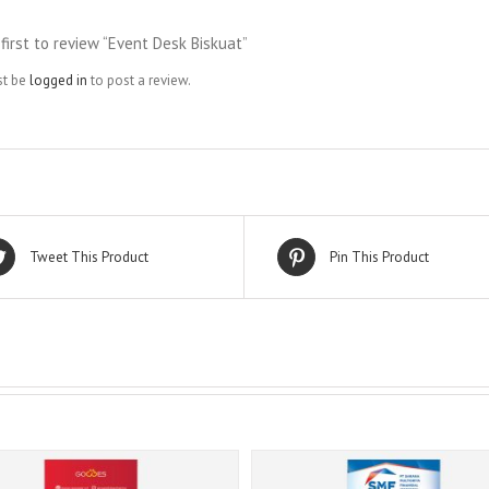
first to review “Event Desk Biskuat”
st be
logged in
to post a review.
Tweet This Product
Pin This Product