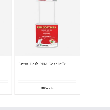
Event Desk RBM Goat Milk
Details