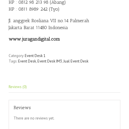
HP : 0812 98 213 98 (Abang)
HP : 0811 8989 242 (Tyo)
Jl. anggrek Rosliana VII no.14 Palmerah
Jakarta Barat 11480 Indonesia
www.juragandigital.com
Category:
Event Desk 1
Tags:
Event Desk
,
Event Desk IM3
,
Jual Event Desk
Reviews (0)
Reviews
There are no reviews yet.