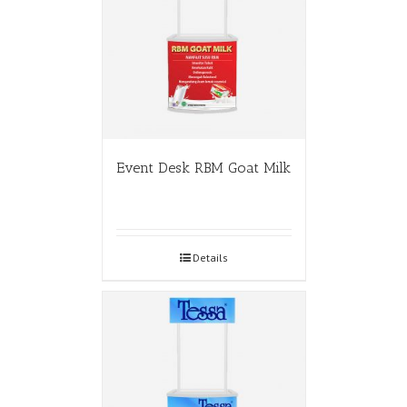
Event Desk RBM Goat Milk
Details