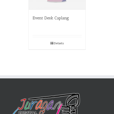
Event Desk Caplang
Details