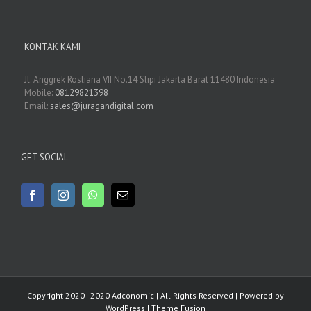
KONTAK KAMI
Jl. Anggrek Rosliana VII No.14 Slipi Jakarta Barat 11480 Indonesia
Mobile:
08129821398
Email:
sales@juragandigital.com
GET SOCIAL
Copyright 2020 - 2020 Adconomic | All Rights Reserved | Powered by
WordPress
|
Theme Fusion